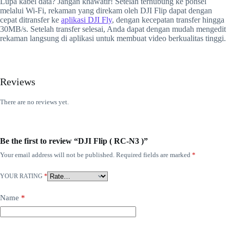
Lupa kabel data? Jangan khawatir! Setelah terhubung ke ponsel
melalui Wi-Fi, rekaman yang direkam oleh DJI Flip dapat dengan
cepat ditransfer ke
aplikasi DJI Fly
, dengan kecepatan transfer hingga
30MB/s. Setelah transfer selesai, Anda dapat dengan mudah mengedit
rekaman langsung di aplikasi untuk membuat video berkualitas tinggi.
Reviews
There are no reviews yet.
Be the first to review “DJI Flip ( RC-N3 )”
Your email address will not be published.
Required fields are marked
*
YOUR RATING
*
Name
*