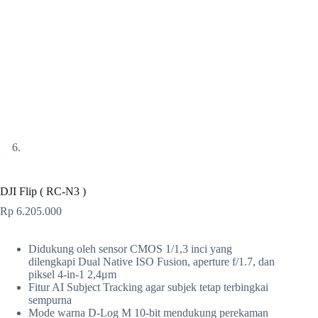
DJI Flip ( RC-N3 )
Rp
6.205.000
Didukung oleh sensor CMOS 1/1,3 inci yang
dilengkapi Dual Native ISO Fusion, aperture f/1.7, dan
piksel 4-in-1 2,4μm
Fitur AI Subject Tracking agar subjek tetap terbingkai
sempurna
Mode warna D-Log M 10-bit mendukung perekaman