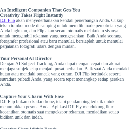
An Intelligent Companion That Gets You
Creativity Takes Flight Instantly
DJI Flip
akan menyederhanakan kendali penerbangan Anda. Cukup
tekan tombol mode di samping untuk memilih mode pemotretan yang
Anda inginkan, dan Flip akan secara otomatis melakukan sisanya
untuk mengambil rekaman yang mengesankan. Baik Anda seorang
fotografer profesional atau baru memulai, bersiaplah untuk memulai
perjalanan fotografi udara dengan mudah.
Your Personal AI Director
Dengan AI Subject Tracking, Anda dapat dengan cepat dan akurat
menjaga subjek tetap menjadi pusat perhatian. Baik saat Anda mendaki
hutan atau mendaki puncak yang curam, DJI Flip bertindak seperti
sutradara pribadi Anda, yang secara tepat menangkap setiap gerakan
Anda.
Capture Your Charm With Ease
DJI Flip bukan sekadar drone; tetapi pendamping terbaik untuk
menunjukkan pesona Anda. Aplikasi DJI Fly mendukung fitur
kecantikan otomatis saat mengekspor rekaman, menjadikan setiap
bidikan unik dan indah.