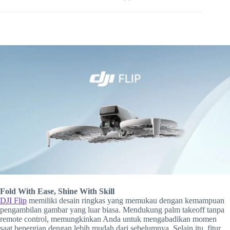
Fold With Ease, Shine With Skill
DJI Flip
memiliki desain ringkas yang memukau dengan kemampuan
pengambilan gambar yang luar biasa. Mendukung palm takeoff tanpa
remote control, memungkinkan Anda untuk mengabadikan momen
saat bepergian dengan lebih mudah dari sebelumnya. Selain itu, fitur