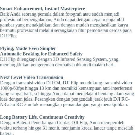
Smart Enhancement, Instant Masterpiece
Baik Anda seorang pemula dalam fotografi atau sudah menjadi
profesional berpengalaman, Anda dapat dengan cepat mengambil
gambar yang menakjubkan dan dengan mudah menghasilkan karya
bermutu profesional melalui serangkaian fitur pemotretan cerdas pada
DJI Flip.
Flying, Made Even Simpler
Automatic Braking for Enhanced Safety
DJI Flip dilengkapi dengan 3D Infrared Sensing System, yang
memungkinkan pengereman otomatis bahkan di malam hari.
Next Level Video Transmission
Dengan transmisi video DJI O4, DJI Flip mendukung transmisi video
1080p/60fps hingga 13 km dan memiliki kemampuan anti-interferensi
yang sangat baik, sehingga Anda dapat menjelajahi bentang alam yang
luas dengan jelas. Pasangkan dengan pengendali jarak jauh DJI RC-
N3 atau RC 2 untuk menangkap pemandangan yang menakjubkan.
Long Battery Life, Continuous Creativity
Dengan Baterai Penerbangan Cerdas DJI Flip, Anda memperoleh
waktu terbang hingga 31 menit, menjamin kreasi lancar tanpa masalah
baterai.