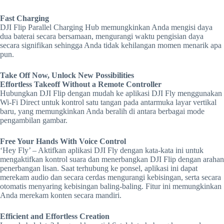
Fast Charging
DJI Flip Parallel Charging Hub memungkinkan Anda mengisi daya
dua baterai secara bersamaan, mengurangi waktu pengisian daya
secara signifikan sehingga Anda tidak kehilangan momen menarik apa
pun.
Take Off Now, Unlock New Possibilities
Effortless Takeoff Without a Remote Controller
Hubungkan DJI Flip dengan mudah ke aplikasi DJI Fly menggunakan
Wi-Fi Direct untuk kontrol satu tangan pada antarmuka layar vertikal
baru, yang memungkinkan Anda beralih di antara berbagai mode
pengambilan gambar.
Free Your Hands With Voice Control
‘Hey Fly’ – Aktifkan aplikasi DJI Fly dengan kata-kata ini untuk
mengaktifkan kontrol suara dan menerbangkan DJI Flip dengan arahan
penerbangan lisan. Saat terhubung ke ponsel, aplikasi ini dapat
merekam audio dan secara cerdas mengurangi kebisingan, serta secara
otomatis menyaring kebisingan baling-baling. Fitur ini memungkinkan
Anda merekam konten secara mandiri.
Efficient and Effortless Creation