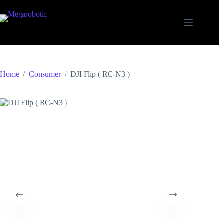
Home
/
Consumer
/
DJI Flip ( RC-N3 )